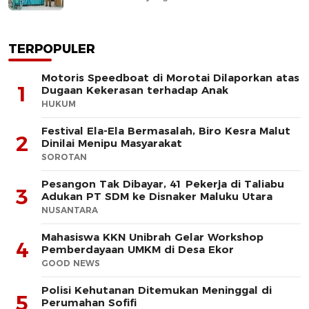
TERPOPULER
Motoris Speedboat di Morotai Dilaporkan atas
1
Dugaan Kekerasan terhadap Anak
HUKUM
Festival Ela-Ela Bermasalah, Biro Kesra Malut
2
Dinilai Menipu Masyarakat
SOROTAN
Pesangon Tak Dibayar, 41 Pekerja di Taliabu
3
Adukan PT SDM ke Disnaker Maluku Utara
NUSANTARA
Mahasiswa KKN Unibrah Gelar Workshop
4
Pemberdayaan UMKM di Desa Ekor
GOOD NEWS
Polisi Kehutanan Ditemukan Meninggal di
5
Perumahan Sofifi