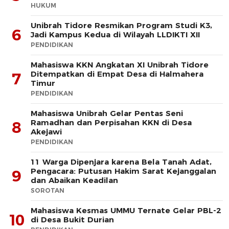
HUKUM
Unibrah Tidore Resmikan Program Studi K3,
6
Jadi Kampus Kedua di Wilayah LLDIKTI XII
PENDIDIKAN
Mahasiswa KKN Angkatan XI Unibrah Tidore
Ditempatkan di Empat Desa di Halmahera
7
Timur
PENDIDIKAN
Mahasiswa Unibrah Gelar Pentas Seni
Ramadhan dan Perpisahan KKN di Desa
8
Akejawi
PENDIDIKAN
11 Warga Dipenjara karena Bela Tanah Adat,
Pengacara: Putusan Hakim Sarat Kejanggalan
9
dan Abaikan Keadilan
SOROTAN
Mahasiswa Kesmas UMMU Ternate Gelar PBL-2
10
di Desa Bukit Durian