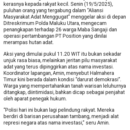
kerasnya kepada rakyat kecil. Senin (19/5/2025),
puluhan orang yang tergabung dalam “Aliansi
Masyarakat Adat Menggugat” menggelar aksi di depan
Ditreskrimum Polda Maluku Utara, mengecam
penangkapan terhadap 26 warga Maba Sangaji dan
operasi pertambangan PT Position yang dinilai
merampas hutan adat.
Aksi yang dimulai pukul 11.20 WIT itu bukan sekadar
unjuk rasa biasa, melainkan jeritan pilu masyarakat
adat yang terus dipinggirkan atas nama investasi.
Koordinator lapangan, Amin, menyebut Halmahera
Timur kini berada dalam kondisi “darurat demokrasi”.
Warga yang mempertahankan tanah warisan leluhurnya
ditangkap, diintimidasi, bahkan dicap sebagai penjahat
oleh aparat penegak hukum.
“Polisi hari ini bukan lagi pelindung rakyat. Mereka
berdiri di barisan perusahaan tambang, menjadi alat
represi negara atas nama investasi,” seru Amin.