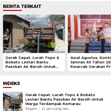
BERITA TERKAIT
Gerak Cepat, Lurah Topo &
Awal Agustus, Kont
Bobato Lestari Bantu
Jamnas XII Tahun 20
Pasokan Air Bersih Untuk
Kwarcab Gerakan P
Warga Terdampak Kemarau
Kota Tidore Bertola
Jakarta
INDEKS
Gerak Cepat, Lurah Topo & Bobato
Lestari Bantu Pasokan Air Bersih Untuk
Warga Terdampak Kemarau
Ragam
21 jam yang lalu