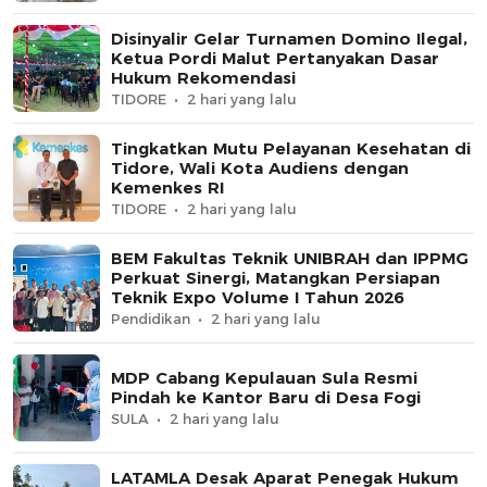
Disinyalir Gelar Turnamen Domino Ilegal,
Ketua Pordi Malut Pertanyakan Dasar
Hukum Rekomendasi
TIDORE
2 hari yang lalu
Tingkatkan Mutu Pelayanan Kesehatan di
Tidore, Wali Kota Audiens dengan
Kemenkes RI
TIDORE
2 hari yang lalu
BEM Fakultas Teknik UNIBRAH dan IPPMG
Perkuat Sinergi, Matangkan Persiapan
Teknik Expo Volume I Tahun 2026
Pendidikan
2 hari yang lalu
MDP Cabang Kepulauan Sula Resmi
Pindah ke Kantor Baru di Desa Fogi
SULA
2 hari yang lalu
LATAMLA Desak Aparat Penegak Hukum