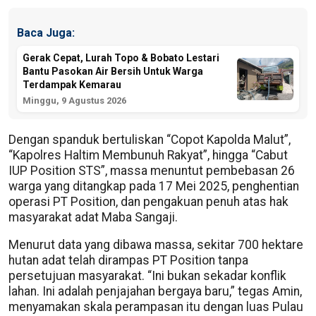
Baca Juga:
Gerak Cepat, Lurah Topo & Bobato Lestari
Bantu Pasokan Air Bersih Untuk Warga
Terdampak Kemarau
Minggu, 9 Agustus 2026
Dengan spanduk bertuliskan “Copot Kapolda Malut”,
“Kapolres Haltim Membunuh Rakyat”, hingga “Cabut
IUP Position STS”, massa menuntut pembebasan 26
warga yang ditangkap pada 17 Mei 2025, penghentian
operasi PT Position, dan pengakuan penuh atas hak
masyarakat adat Maba Sangaji.
Menurut data yang dibawa massa, sekitar 700 hektare
hutan adat telah dirampas PT Position tanpa
persetujuan masyarakat. “Ini bukan sekadar konflik
lahan. Ini adalah penjajahan bergaya baru,” tegas Amin,
menyamakan skala perampasan itu dengan luas Pulau