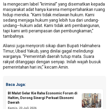
Ia mengecam label “kriminal” yang disematkan kepada
masyarakat adat hanya karena mempertahankan ruang
hidup mereka. “Kami tidak melawan hukum. Kami
sedang menjaga hukum yang lebih tua dari undang-
undang—hukum adat. Kami tidak anti pembangunan,
tapi kami anti perampasan dan pembungkaman,”
tambahnya.
Aliansi juga menyoroti sikap diam Bupati Halmahera
Timur, Ubaid Yakub, yang dinilai gagal melindungi
warganya. “Pemerintah daerah tutup mata. Suara
rakyat ditanggapi dengan senyap. Inilah wajah busuk
pemerintahan hari ini,” kecam Amin.
Baca Juga:
BI Malut Gelar Kie Raha Economic Forum di
Haltim, Dorong Sinergi Perkuat Ekonomi
Daerah
Kamis, 23 Juli 2026