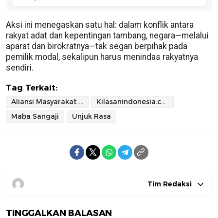
Aksi ini menegaskan satu hal: dalam konflik antara
rakyat adat dan kepentingan tambang, negara—melalui
aparat dan birokratnya—tak segan berpihak pada
pemilik modal, sekalipun harus menindas rakyatnya
sendiri.
Tag Terkait:
Aliansi Masyarakat Adat Menggugat
Kilasanindonesia.com
Maba Sangaji
Unjuk Rasa
Tim Redaksi
TINGGALKAN BALASAN