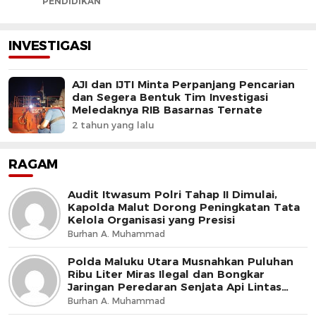
PENDIDIKAN
INVESTIGASI
AJI dan IJTI Minta Perpanjang Pencarian
dan Segera Bentuk Tim Investigasi
Meledaknya RIB Basarnas Ternate
2 tahun yang lalu
RAGAM
Audit Itwasum Polri Tahap II Dimulai,
Kapolda Malut Dorong Peningkatan Tata
Kelola Organisasi yang Presisi
Burhan A. Muhammad
Polda Maluku Utara Musnahkan Puluhan
Ribu Liter Miras Ilegal dan Bongkar
Jaringan Peredaran Senjata Api Lintas
Negara
Burhan A. Muhammad