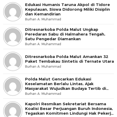
Edukasi Humanis Taruna Akpol di Tidore
Kepulauan, Siswa Didorong Miliki Disiplin
dan Kemandirian
Burhan A. Muhammad
Ditresnarkoba Polda Malut Ungkap
Peredaran Sabu di Halmahera Tengah,
Satu Pengedar Diamankan
Burhan A. Muhammad
Ditresnarkoba Polda Malut Amankan 32
Paket Tembakau Sintetis di Ternate Utara
Burhan A. Muhammad
Polda Malut Gencarkan Edukasi
Keselamatan Berlalu Lintas, Ajak
Masyarakat Wujudkan Budaya Tertib di
Jalan
Burhan A. Muhammad
Kapolri Resmikan Sekretariat Bersama
Koalisi Besar Perjuangan Buruh Indonesia,
Tegaskan Komitmen Lindungi Hak Pekerja