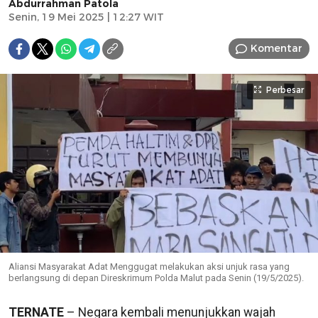
Abdurrahman Patola
Senin, 19 Mei 2025 | 12:27 WIT
Komentar
Perbesar
Aliansi Masyarakat Adat Menggugat melakukan aksi unjuk rasa yang
berlangsung di depan Direskrimum Polda Malut pada Senin (19/5/2025).
TERNATE
– Negara kembali menunjukkan wajah