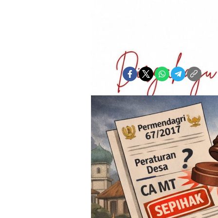
Bicara
Abdurrahman Patola
Senin, 2 Maret 2026 | 10:04 WIT
Bagikan: