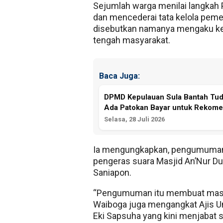
Sejumlah warga menilai langkah 
dan mencederai tata kelola peme
disebutkan namanya mengaku ke
tengah masyarakat.
Baca Juga:
DPMD Kepulauan Sula Bantah Tudi
Ada Patokan Bayar untuk Rekome
Selasa, 28 Juli 2026
Ia mengungkapkan, pengumuman p
pengeras suara Masjid An’Nur Dus
Saniapon.
“Pengumuman itu membuat masyar
Waiboga juga mengangkat Ajis U
Eki Sapsuha yang kini menjabat 