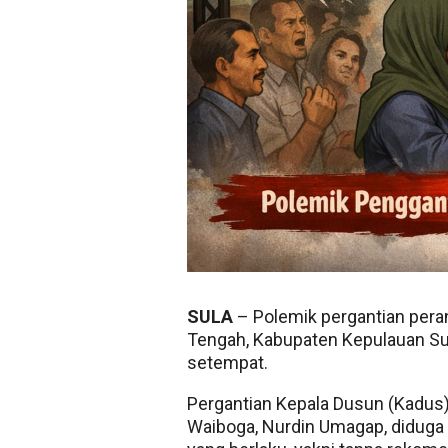
SULA
– Polemik pergantian pera
Tengah, Kabupaten Kepulauan Sul
setempat.
Pergantian Kepala Dusun (Kadus) 
Waiboga, Nurdin Umagap, diduga 