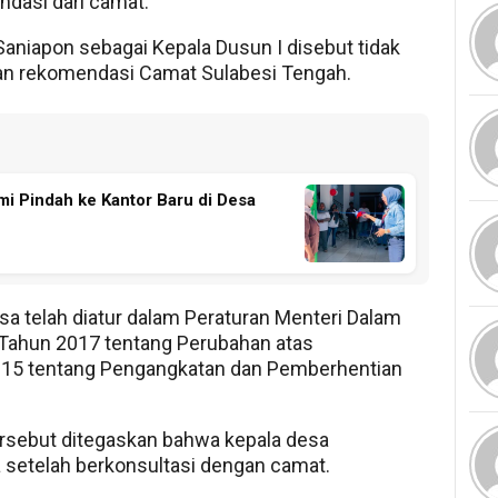
ndasi dari camat.
Saniapon sebagai Kepala Dusun I disebut tidak
an rekomendasi Camat Sulabesi Tengah.
 Pindah ke Kantor Baru di Desa
sa telah diatur dalam Peraturan Menteri Dalam
Tahun 2017 tentang Perubahan atas
15 tentang Pengangkatan dan Pemberhentian
tersebut ditegaskan bahwa kepala desa
setelah berkonsultasi dengan camat.