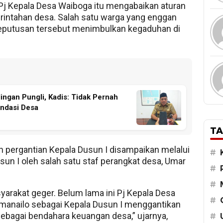
Pj Kepala Desa Waiboga itu mengabaikan aturan
rintahan desa. Salah satu warga yang enggan
putusan tersebut menimbulkan kegaduhan di
ngan Pungli, Kadis: Tidak Pernah
ndasi Desa
TA
ergantian Kepala Dusun I disampaikan melalui
#
un I oleh salah satu staf perangkat desa, Umar
#
#
akat geger. Belum lama ini Pj Kepala Desa
#
manailo sebagai Kepala Dusun I menggantikan
sebagai bendahara keuangan desa,” ujarnya,
#