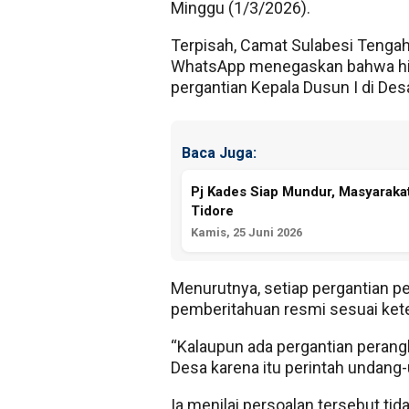
Minggu (1/3/2026).
Terpisah, Camat Sulabesi Tengah,
WhatsApp menegaskan bahwa hing
pergantian Kepala Dusun I di De
Baca Juga:
Pj Kades Siap Mundur, Masyaraka
Tidore
Kamis, 25 Juni 2026
Menurutnya, setiap pergantian p
pemberitahuan resmi sesuai ke
“Kalaupun ada pergantian perangk
Desa karena itu perintah undang
Ia menilai persoalan tersebut tid