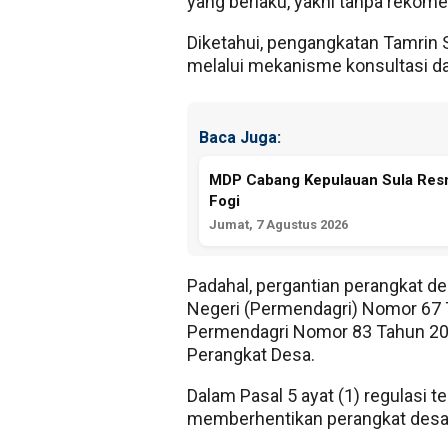
yang berlaku, yakni tanpa rekome
Diketahui, pengangkatan Tamrin 
melalui mekanisme konsultasi d
Baca Juga:
MDP Cabang Kepulauan Sula Resmi
Fogi
Jumat, 7 Agustus 2026
Padahal, pergantian perangkat de
Negeri (Permendagri) Nomor 67 
Permendagri Nomor 83 Tahun 20
Perangkat Desa.
Dalam Pasal 5 ayat (1) regulasi 
memberhentikan perangkat desa 