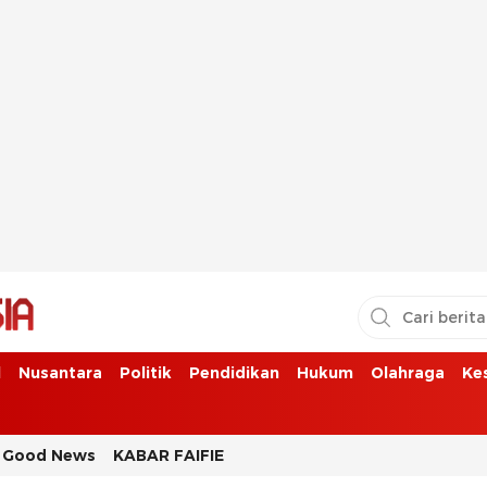
l
Nusantara
Politik
Pendidikan
Hukum
Olahraga
Ke
Good News
KABAR FAIFIE