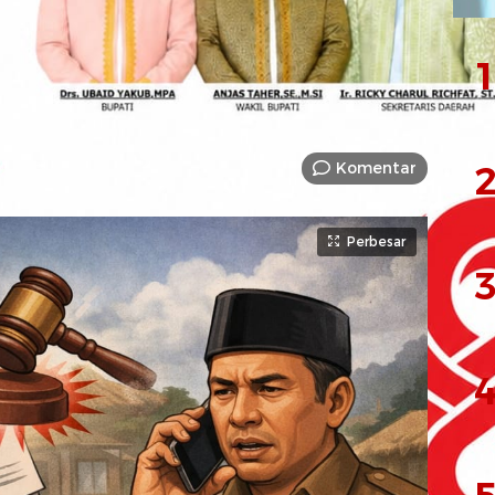
1
Komentar
2
Perbesar
3
4