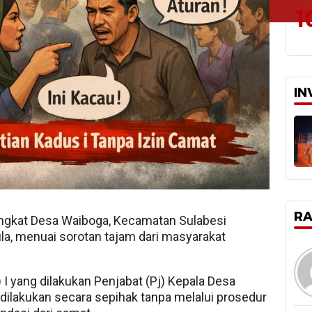
1
IN
R
ngkat Desa Waiboga, Kecamatan Sulabesi
a, menuai sorotan tajam dari masyarakat
I yang dilakukan Penjabat (Pj) Kepala Desa
dilakukan secara sepihak tanpa melalui prosedur