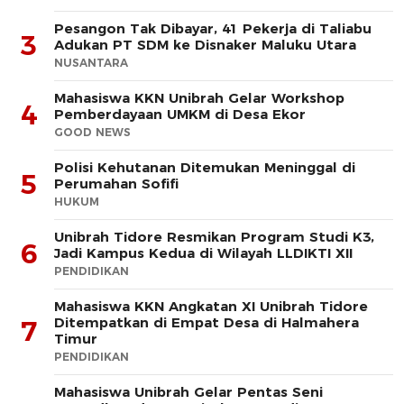
Pesangon Tak Dibayar, 41 Pekerja di Taliabu
3
Adukan PT SDM ke Disnaker Maluku Utara
NUSANTARA
Mahasiswa KKN Unibrah Gelar Workshop
4
Pemberdayaan UMKM di Desa Ekor
GOOD NEWS
Polisi Kehutanan Ditemukan Meninggal di
5
Perumahan Sofifi
HUKUM
Unibrah Tidore Resmikan Program Studi K3,
6
Jadi Kampus Kedua di Wilayah LLDIKTI XII
PENDIDIKAN
Mahasiswa KKN Angkatan XI Unibrah Tidore
Ditempatkan di Empat Desa di Halmahera
7
Timur
PENDIDIKAN
Mahasiswa Unibrah Gelar Pentas Seni