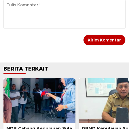
BERITA TERKAIT
MDP Cabang Kepulauan Sula
DPMD Kepulauan Su