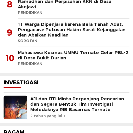
Ramadhan dan Perpisahan KKN di Desa
8
Akejawi
PENDIDIKAN
11 Warga Dipenjara karena Bela Tanah Adat,
Pengacara: Putusan Hakim Sarat Kejanggalan
9
dan Abaikan Keadilan
SOROTAN
Mahasiswa Kesmas UMMU Ternate Gelar PBL-2
10
di Desa Bukit Durian
PENDIDIKAN
INVESTIGASI
AJI dan IJTI Minta Perpanjang Pencarian
dan Segera Bentuk Tim Investigasi
Meledaknya RIB Basarnas Ternate
2 tahun yang lalu
RAGAM