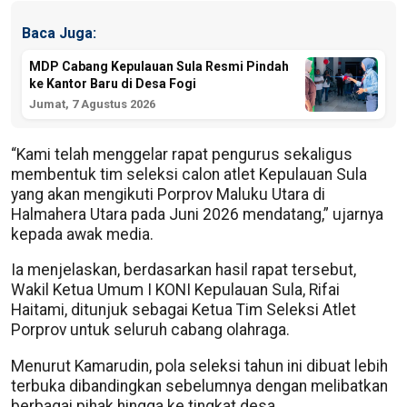
Baca Juga:
MDP Cabang Kepulauan Sula Resmi Pindah
ke Kantor Baru di Desa Fogi
Jumat, 7 Agustus 2026
“Kami telah menggelar rapat pengurus sekaligus
membentuk tim seleksi calon atlet Kepulauan Sula
yang akan mengikuti Porprov Maluku Utara di
Halmahera Utara pada Juni 2026 mendatang,” ujarnya
kepada awak media.
Ia menjelaskan, berdasarkan hasil rapat tersebut,
Wakil Ketua Umum I KONI Kepulauan Sula, Rifai
Haitami, ditunjuk sebagai Ketua Tim Seleksi Atlet
Porprov untuk seluruh cabang olahraga.
Menurut Kamarudin, pola seleksi tahun ini dibuat lebih
terbuka dibandingkan sebelumnya dengan melibatkan
berbagai pihak hingga ke tingkat desa.