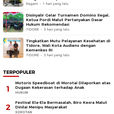
Ragam
1 hari yang lalu
Disinyalir Gelar Turnamen Domino Ilegal,
Ketua Pordi Malut Pertanyakan Dasar
Hukum Rekomendasi
TIDORE
3 hari yang lalu
Tingkatkan Mutu Pelayanan Kesehatan di
Tidore, Wali Kota Audiens dengan
Kemenkes RI
TIDORE
3 hari yang lalu
TERPOPULER
Motoris Speedboat di Morotai Dilaporkan atas
1
Dugaan Kekerasan terhadap Anak
HUKUM
Festival Ela-Ela Bermasalah, Biro Kesra Malut
2
Dinilai Menipu Masyarakat
SOROTAN