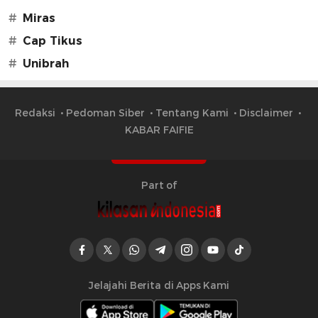
#
Miras
#
Cap Tikus
#
Unibrah
Redaksi
Pedoman Siber
Tentang Kami
Disclaimer
KABAR FAIFIE
Part of
Jelajahi Berita di Apps Kami