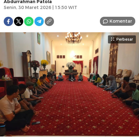
Abdurrahman Patola
Senin, 30 Maret 2026 | 15:50 WIT
Komentar
Perbesar