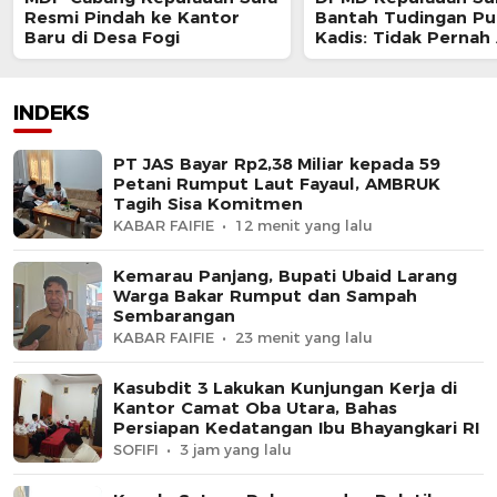
Resmi Pindah ke Kantor
Bantah Tudingan Pun
Baru di Desa Fogi
Kadis: Tidak Pernah
Patokan Bayar untu
Rekomendasi Desa
INDEKS
PT JAS Bayar Rp2,38 Miliar kepada 59
Petani Rumput Laut Fayaul, AMBRUK
Tagih Sisa Komitmen
KABAR FAIFIE
12 menit yang lalu
Kemarau Panjang, Bupati Ubaid Larang
Warga Bakar Rumput dan Sampah
Sembarangan
KABAR FAIFIE
23 menit yang lalu
Kasubdit 3 Lakukan Kunjungan Kerja di
Kantor Camat Oba Utara, Bahas
Persiapan Kedatangan Ibu Bhayangkari RI
SOFIFI
3 jam yang lalu