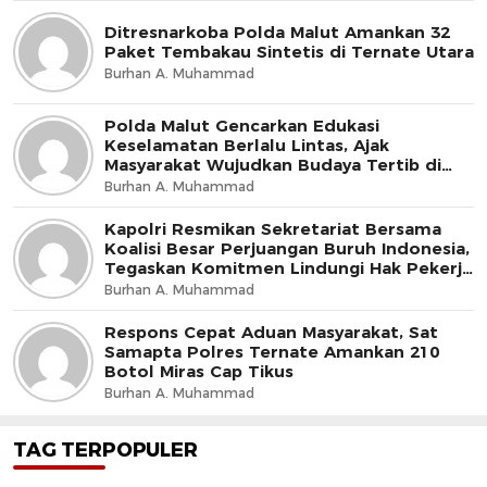
Ditresnarkoba Polda Malut Amankan 32
Paket Tembakau Sintetis di Ternate Utara
Burhan A. Muhammad
Polda Malut Gencarkan Edukasi
Keselamatan Berlalu Lintas, Ajak
Masyarakat Wujudkan Budaya Tertib di
Jalan
Burhan A. Muhammad
Kapolri Resmikan Sekretariat Bersama
Koalisi Besar Perjuangan Buruh Indonesia,
Tegaskan Komitmen Lindungi Hak Pekerja
dan Jaga Iklim Investasi
Burhan A. Muhammad
Respons Cepat Aduan Masyarakat, Sat
Samapta Polres Ternate Amankan 210
Botol Miras Cap Tikus
Burhan A. Muhammad
TAG TERPOPULER