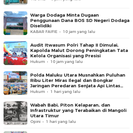
Warga Dodaga Minta Dugaan
Penggunaan Dana BOS SD Negeri Dodaga
Diselidiki
KABAR FAIFIE
10 jam yang lalu
Audit Itwasum Polri Tahap II Dimulai,
Kapolda Malut Dorong Peningkatan Tata
Kelola Organisasi yang Presisi
Hukum
10 jam yang lalu
Polda Maluku Utara Musnahkan Puluhan
Ribu Liter Miras Ilegal dan Bongkar
Jaringan Peredaran Senjata Api Lintas
Negara
Hukum
1 hari yang lalu
Wabah Babi, Piton Kelaparan, dan
Infrastruktur yang Terabaikan di Mangoli
Utara Timur
Opini
1 hari yang lalu