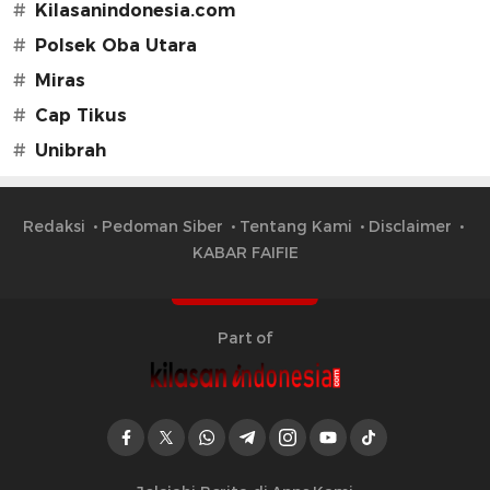
#
Kilasanindonesia.com
#
Polsek Oba Utara
#
Miras
#
Cap Tikus
#
Unibrah
Redaksi
Pedoman Siber
Tentang Kami
Disclaimer
KABAR FAIFIE
Part of