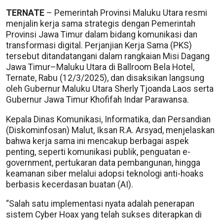
TERNATE
– Pemerintah Provinsi Maluku Utara resmi
menjalin kerja sama strategis dengan Pemerintah
Provinsi Jawa Timur dalam bidang komunikasi dan
transformasi digital. Perjanjian Kerja Sama (PKS)
tersebut ditandatangani dalam rangkaian Misi Dagang
Jawa Timur–Maluku Utara di Ballroom Bela Hotel,
Ternate, Rabu (12/3/2025), dan disaksikan langsung
oleh Gubernur Maluku Utara Sherly Tjoanda Laos serta
Gubernur Jawa Timur Khofifah Indar Parawansa.
Kepala Dinas Komunikasi, Informatika, dan Persandian
(Diskominfosan) Malut, Iksan R.A. Arsyad, menjelaskan
bahwa kerja sama ini mencakup berbagai aspek
penting, seperti komunikasi publik, penguatan e-
government, pertukaran data pembangunan, hingga
keamanan siber melalui adopsi teknologi anti-hoaks
berbasis kecerdasan buatan (AI).
“Salah satu implementasi nyata adalah penerapan
sistem Cyber Hoax yang telah sukses diterapkan di