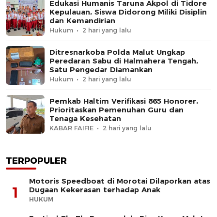
Edukasi Humanis Taruna Akpol di Tidore
Kepulauan, Siswa Didorong Miliki Disiplin
dan Kemandirian
Hukum
2 hari yang lalu
Ditresnarkoba Polda Malut Ungkap
Peredaran Sabu di Halmahera Tengah,
Satu Pengedar Diamankan
Hukum
2 hari yang lalu
Pemkab Haltim Verifikasi 865 Honorer,
Prioritaskan Pemenuhan Guru dan
Tenaga Kesehatan
KABAR FAIFIE
2 hari yang lalu
TERPOPULER
Motoris Speedboat di Morotai Dilaporkan atas
1
Dugaan Kekerasan terhadap Anak
HUKUM