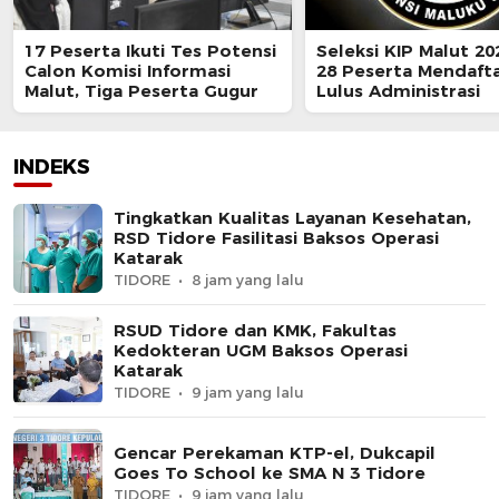
17 Peserta Ikuti Tes Potensi
Seleksi KIP Malut 20
Calon Komisi Informasi
28 Peserta Mendafta
Malut, Tiga Peserta Gugur
Lulus Administrasi
INDEKS
Tingkatkan Kualitas Layanan Kesehatan,
RSD Tidore Fasilitasi Baksos Operasi
Katarak
TIDORE
8 jam yang lalu
RSUD Tidore dan KMK, Fakultas
Kedokteran UGM Baksos Operasi
Katarak
TIDORE
9 jam yang lalu
Gencar Perekaman KTP-el, Dukcapil
Goes To School ke SMA N 3 Tidore
TIDORE
9 jam yang lalu