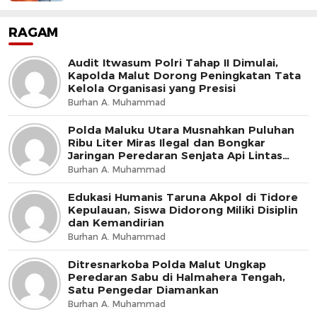
RAGAM
Audit Itwasum Polri Tahap II Dimulai,
Kapolda Malut Dorong Peningkatan Tata
Kelola Organisasi yang Presisi
Burhan A. Muhammad
Polda Maluku Utara Musnahkan Puluhan
Ribu Liter Miras Ilegal dan Bongkar
Jaringan Peredaran Senjata Api Lintas
Negara
Burhan A. Muhammad
Edukasi Humanis Taruna Akpol di Tidore
Kepulauan, Siswa Didorong Miliki Disiplin
dan Kemandirian
Burhan A. Muhammad
Ditresnarkoba Polda Malut Ungkap
Peredaran Sabu di Halmahera Tengah,
Satu Pengedar Diamankan
Burhan A. Muhammad