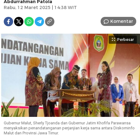
Abdurrahman Patola
Rabu, 12 Maret 2025 | 14:38 WIT
Komentar
Perbesar
Gubernur Malut, Sherly Tjoanda dan Gubernur Jatim Khofifa Parawansa
menyaksikan penandatanganan perjanjian kerja sama antara Diskominfo
Malut dan Provinsi Jawa Timur.