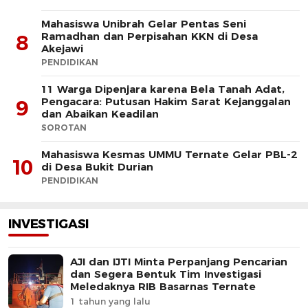
Mahasiswa Unibrah Gelar Pentas Seni
Ramadhan dan Perpisahan KKN di Desa
8
Akejawi
PENDIDIKAN
11 Warga Dipenjara karena Bela Tanah Adat,
Pengacara: Putusan Hakim Sarat Kejanggalan
9
dan Abaikan Keadilan
SOROTAN
Mahasiswa Kesmas UMMU Ternate Gelar PBL-2
10
di Desa Bukit Durian
PENDIDIKAN
INVESTIGASI
AJI dan IJTI Minta Perpanjang Pencarian
dan Segera Bentuk Tim Investigasi
Meledaknya RIB Basarnas Ternate
1 tahun yang lalu