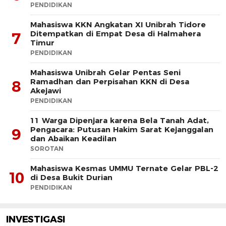
PENDIDIKAN
Mahasiswa KKN Angkatan XI Unibrah Tidore
Ditempatkan di Empat Desa di Halmahera
7
Timur
PENDIDIKAN
Mahasiswa Unibrah Gelar Pentas Seni
Ramadhan dan Perpisahan KKN di Desa
8
Akejawi
PENDIDIKAN
11 Warga Dipenjara karena Bela Tanah Adat,
Pengacara: Putusan Hakim Sarat Kejanggalan
9
dan Abaikan Keadilan
SOROTAN
Mahasiswa Kesmas UMMU Ternate Gelar PBL-2
10
di Desa Bukit Durian
PENDIDIKAN
INVESTIGASI