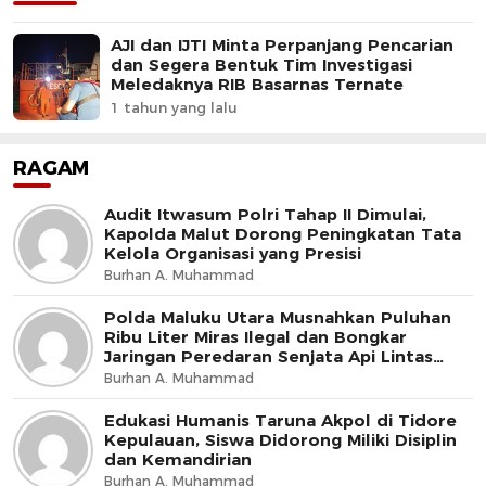
AJI dan IJTI Minta Perpanjang Pencarian
dan Segera Bentuk Tim Investigasi
Meledaknya RIB Basarnas Ternate
1 tahun yang lalu
RAGAM
Audit Itwasum Polri Tahap II Dimulai,
Kapolda Malut Dorong Peningkatan Tata
Kelola Organisasi yang Presisi
Burhan A. Muhammad
Polda Maluku Utara Musnahkan Puluhan
Ribu Liter Miras Ilegal dan Bongkar
Jaringan Peredaran Senjata Api Lintas
Negara
Burhan A. Muhammad
Edukasi Humanis Taruna Akpol di Tidore
Kepulauan, Siswa Didorong Miliki Disiplin
dan Kemandirian
Burhan A. Muhammad