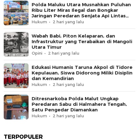
Polda Maluku Utara Musnahkan Puluhan
Ribu Liter Miras Ilegal dan Bongkar
Jaringan Peredaran Senjata Api Lintas
Negara
Hukum
2 hari yang lalu
Wabah Babi, Piton Kelaparan, dan
Infrastruktur yang Terabaikan di Mangoli
Utara Timur
Opini
2 hari yang lalu
Edukasi Humanis Taruna Akpol di Tidore
Kepulauan, Siswa Didorong Miliki Disiplin
dan Kemandirian
Hukum
2 hari yang lalu
Ditresnarkoba Polda Malut Ungkap
Peredaran Sabu di Halmahera Tengah,
Satu Pengedar Diamankan
Hukum
2 hari yang lalu
TERPOPULER