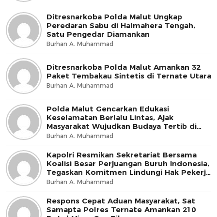
Ditresnarkoba Polda Malut Ungkap
Peredaran Sabu di Halmahera Tengah,
Satu Pengedar Diamankan
Burhan A. Muhammad
Ditresnarkoba Polda Malut Amankan 32
Paket Tembakau Sintetis di Ternate Utara
Burhan A. Muhammad
Polda Malut Gencarkan Edukasi
Keselamatan Berlalu Lintas, Ajak
Masyarakat Wujudkan Budaya Tertib di
Jalan
Burhan A. Muhammad
Kapolri Resmikan Sekretariat Bersama
Koalisi Besar Perjuangan Buruh Indonesia,
Tegaskan Komitmen Lindungi Hak Pekerja
dan Jaga Iklim Investasi
Burhan A. Muhammad
Respons Cepat Aduan Masyarakat, Sat
Samapta Polres Ternate Amankan 210