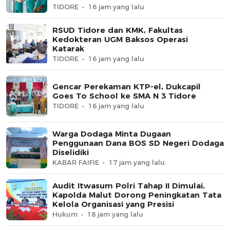
TIDORE
16 jam yang lalu
RSUD Tidore dan KMK, Fakultas
Kedokteran UGM Baksos Operasi
Katarak
TIDORE
16 jam yang lalu
Gencar Perekaman KTP-el, Dukcapil
Goes To School ke SMA N 3 Tidore
TIDORE
16 jam yang lalu
Warga Dodaga Minta Dugaan
Penggunaan Dana BOS SD Negeri Dodaga
Diselidiki
KABAR FAIFIE
17 jam yang lalu
Audit Itwasum Polri Tahap II Dimulai,
Kapolda Malut Dorong Peningkatan Tata
Kelola Organisasi yang Presisi
Hukum
18 jam yang lalu