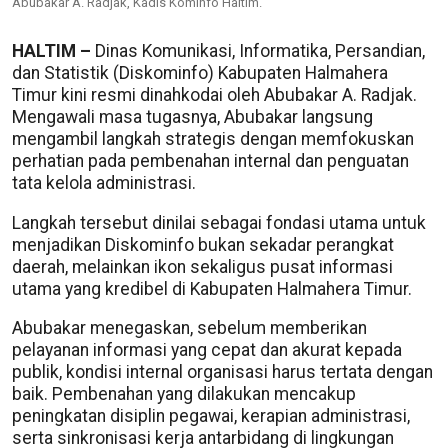
Abubakar A. Radjak, Kadis Kominfo Haltim.
HALTIM –
Dinas Komunikasi, Informatika, Persandian,
dan Statistik (Diskominfo) Kabupaten Halmahera
Timur kini resmi dinahkodai oleh Abubakar A. Radjak.
Mengawali masa tugasnya, Abubakar langsung
mengambil langkah strategis dengan memfokuskan
perhatian pada pembenahan internal dan penguatan
tata kelola administrasi.
Langkah tersebut dinilai sebagai fondasi utama untuk
menjadikan Diskominfo bukan sekadar perangkat
daerah, melainkan ikon sekaligus pusat informasi
utama yang kredibel di Kabupaten Halmahera Timur.
Abubakar menegaskan, sebelum memberikan
pelayanan informasi yang cepat dan akurat kepada
publik, kondisi internal organisasi harus tertata dengan
baik. Pembenahan yang dilakukan mencakup
peningkatan disiplin pegawai, kerapian administrasi,
serta sinkronisasi kerja antarbidang di lingkungan