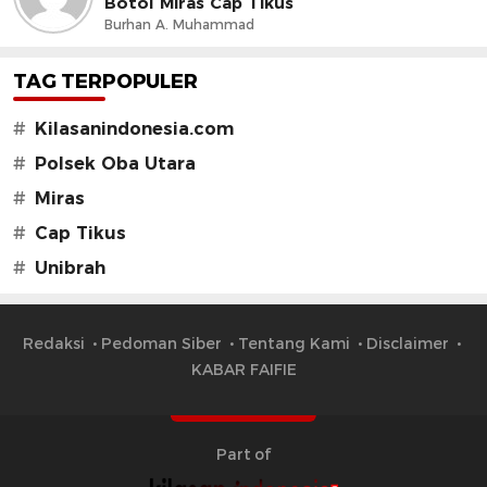
Botol Miras Cap Tikus
Burhan A. Muhammad
TAG TERPOPULER
#
Kilasanindonesia.com
#
Polsek Oba Utara
#
Miras
#
Cap Tikus
#
Unibrah
Redaksi
Pedoman Siber
Tentang Kami
Disclaimer
KABAR FAIFIE
Part of