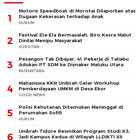
Motoris Speedboat di Morotai Dilaporkan atas
1
Dugaan Kekerasan terhadap Anak
HUKUM
Festival Ela-Ela Bermasalah, Biro Kesra Malut
2
Dinilai Menipu Masyarakat
SOROTAN
Pesangon Tak Dibayar, 41 Pekerja di Taliabu
3
Adukan PT SDM ke Disnaker Maluku Utara
NUSANTARA
Mahasiswa KKN Unibrah Gelar Workshop
4
Pemberdayaan UMKM di Desa Ekor
GOOD NEWS
Polisi Kehutanan Ditemukan Meninggal di
5
Perumahan Sofifi
HUKUM
Unibrah Tidore Resmikan Program Studi K3,
6
Jadi Kampus Kedua di Wilayah LLDIKTI XII