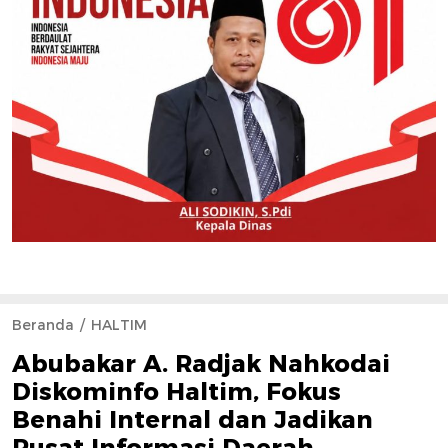
Beranda
HALTIM
Abubakar A. Radjak Nahkodai
Diskominfo Haltim, Fokus
Benahi Internal dan Jadikan
Pusat Informasi Daerah