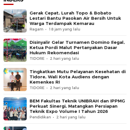
Gerak Cepat, Lurah Topo & Bobato
Lestari Bantu Pasokan Air Bersih Untuk
Warga Terdampak Kemarau
Ragam
18 jam yang lalu
Disinyalir Gelar Turnamen Domino Ilegal,
Ketua Pordi Malut Pertanyakan Dasar
Hukum Rekomendasi
TIDORE
2 hari yang lalu
Tingkatkan Mutu Pelayanan Kesehatan di
Tidore, Wali Kota Audiens dengan
Kemenkes RI
TIDORE
2 hari yang lalu
BEM Fakultas Teknik UNIBRAH dan IPPMG
Perkuat Sinergi, Matangkan Persiapan
Teknik Expo Volume I Tahun 2026
Pendidikan
2 hari yang lalu