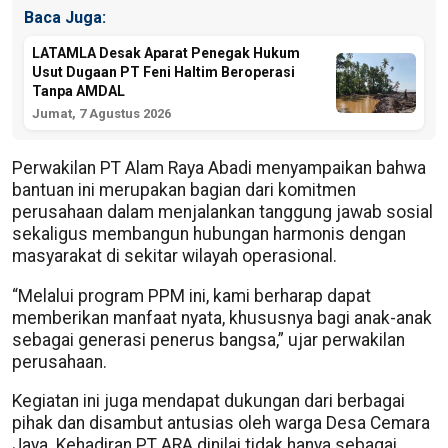
Baca Juga:
LATAMLA Desak Aparat Penegak Hukum
Usut Dugaan PT Feni Haltim Beroperasi
Tanpa AMDAL
Jumat, 7 Agustus 2026
Perwakilan PT Alam Raya Abadi menyampaikan bahwa
bantuan ini merupakan bagian dari komitmen
perusahaan dalam menjalankan tanggung jawab sosial
sekaligus membangun hubungan harmonis dengan
masyarakat di sekitar wilayah operasional.
“Melalui program PPM ini, kami berharap dapat
memberikan manfaat nyata, khususnya bagi anak-anak
sebagai generasi penerus bangsa,” ujar perwakilan
perusahaan.
Kegiatan ini juga mendapat dukungan dari berbagai
pihak dan disambut antusias oleh warga Desa Cemara
Jaya. Kehadiran PT ARA dinilai tidak hanya sebagai