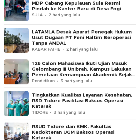
MDP Cabang Kepulauan Sula Resmi
Pindah ke Kantor Baru di Desa Fogi
SULA
2 hari yang lalu
LATAMLA Desak Aparat Penegak Hukum
Usut Dugaan PT Feni Haltim Beroperasi
Tanpa AMDAL
KABAR FAIFIE
2 hari yang lalu
126 Calon Mahasiswa Ikuti Ujian Masuk
Gelombang III Unibrah, Kampus Lakukan
Pemetaan Kemampuan Akademik Sejak
Awal
Pendidikan
3 hari yang lalu
Tingkatkan Kualitas Layanan Kesehatan,
RSD Tidore Fasilitasi Baksos Operasi
Katarak
TIDORE
3 hari yang lalu
RSUD Tidore dan KMK, Fakultas
Kedokteran UGM Baksos Operasi
Katarak