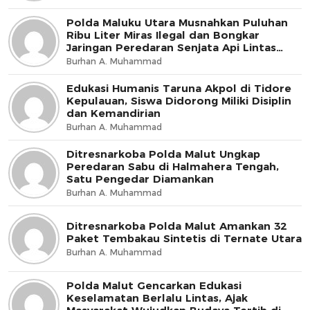
Polda Maluku Utara Musnahkan Puluhan
Ribu Liter Miras Ilegal dan Bongkar
Jaringan Peredaran Senjata Api Lintas
Negara
Burhan A. Muhammad
Edukasi Humanis Taruna Akpol di Tidore
Kepulauan, Siswa Didorong Miliki Disiplin
dan Kemandirian
Burhan A. Muhammad
Ditresnarkoba Polda Malut Ungkap
Peredaran Sabu di Halmahera Tengah,
Satu Pengedar Diamankan
Burhan A. Muhammad
Ditresnarkoba Polda Malut Amankan 32
Paket Tembakau Sintetis di Ternate Utara
Burhan A. Muhammad
Polda Malut Gencarkan Edukasi
Keselamatan Berlalu Lintas, Ajak