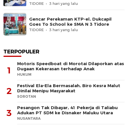
TIDORE
3 hari yang lalu
Gencar Perekaman KTP-el, Dukcapil
Goes To School ke SMA N 3 Tidore
TIDORE
3 hari yang lalu
TERPOPULER
Motoris Speedboat di Morotai Dilaporkan atas
1
Dugaan Kekerasan terhadap Anak
HUKUM
Festival Ela-Ela Bermasalah, Biro Kesra Malut
2
Dinilai Menipu Masyarakat
SOROTAN
Pesangon Tak Dibayar, 41 Pekerja di Taliabu
3
Adukan PT SDM ke Disnaker Maluku Utara
NUSANTARA