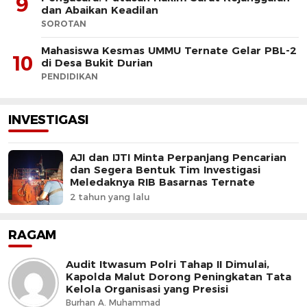
9
dan Abaikan Keadilan
SOROTAN
Mahasiswa Kesmas UMMU Ternate Gelar PBL-2
10
di Desa Bukit Durian
PENDIDIKAN
INVESTIGASI
AJI dan IJTI Minta Perpanjang Pencarian
dan Segera Bentuk Tim Investigasi
Meledaknya RIB Basarnas Ternate
2 tahun yang lalu
RAGAM
Audit Itwasum Polri Tahap II Dimulai,
Kapolda Malut Dorong Peningkatan Tata
Kelola Organisasi yang Presisi
Burhan A. Muhammad