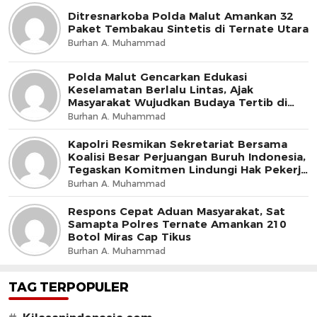
Ditresnarkoba Polda Malut Amankan 32
Paket Tembakau Sintetis di Ternate Utara
Burhan A. Muhammad
Polda Malut Gencarkan Edukasi
Keselamatan Berlalu Lintas, Ajak
Masyarakat Wujudkan Budaya Tertib di
Jalan
Burhan A. Muhammad
Kapolri Resmikan Sekretariat Bersama
Koalisi Besar Perjuangan Buruh Indonesia,
Tegaskan Komitmen Lindungi Hak Pekerja
dan Jaga Iklim Investasi
Burhan A. Muhammad
Respons Cepat Aduan Masyarakat, Sat
Samapta Polres Ternate Amankan 210
Botol Miras Cap Tikus
Burhan A. Muhammad
TAG TERPOPULER