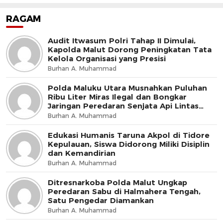
RAGAM
Audit Itwasum Polri Tahap II Dimulai,
Kapolda Malut Dorong Peningkatan Tata
Kelola Organisasi yang Presisi
Burhan A. Muhammad
Polda Maluku Utara Musnahkan Puluhan
Ribu Liter Miras Ilegal dan Bongkar
Jaringan Peredaran Senjata Api Lintas
Negara
Burhan A. Muhammad
Edukasi Humanis Taruna Akpol di Tidore
Kepulauan, Siswa Didorong Miliki Disiplin
dan Kemandirian
Burhan A. Muhammad
Ditresnarkoba Polda Malut Ungkap
Peredaran Sabu di Halmahera Tengah,
Satu Pengedar Diamankan
Burhan A. Muhammad