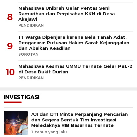
Mahasiswa Unibrah Gelar Pentas Seni
Ramadhan dan Perpisahan KKN di Desa
8
Akejawi
PENDIDIKAN
11 Warga Dipenjara karena Bela Tanah Adat,
Pengacara: Putusan Hakim Sarat Kejanggalan
9
dan Abaikan Keadilan
SOROTAN
Mahasiswa Kesmas UMMU Ternate Gelar PBL-2
10
di Desa Bukit Durian
PENDIDIKAN
INVESTIGASI
AJI dan IJTI Minta Perpanjang Pencarian
dan Segera Bentuk Tim Investigasi
Meledaknya RIB Basarnas Ternate
1 tahun yang lalu