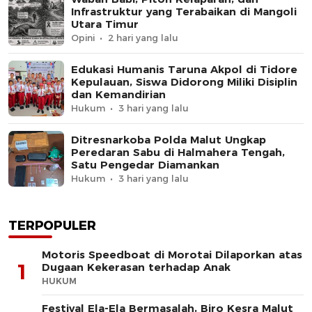
Infrastruktur yang Terabaikan di Mangoli
Utara Timur
Opini
2 hari yang lalu
Edukasi Humanis Taruna Akpol di Tidore
Kepulauan, Siswa Didorong Miliki Disiplin
dan Kemandirian
Hukum
3 hari yang lalu
Ditresnarkoba Polda Malut Ungkap
Peredaran Sabu di Halmahera Tengah,
Satu Pengedar Diamankan
Hukum
3 hari yang lalu
TERPOPULER
Motoris Speedboat di Morotai Dilaporkan atas
1
Dugaan Kekerasan terhadap Anak
HUKUM
Festival Ela-Ela Bermasalah, Biro Kesra Malut