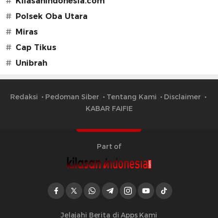
#
Kilasanindonesia.com
#
Polsek Oba Utara
#
Miras
#
Cap Tikus
#
Unibrah
Redaksi
Pedoman Siber
Tentang Kami
Disclaimer
KABAR FAIFIE
Part of
Jelajahi Berita di Apps Kami