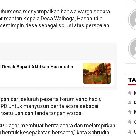
 Duhumona menyampaikan bahwa warga secara
 mantan Kepala Desa Waiboga, Hasanudin
k memimpin desa sebagai solusi atas persoalan
t Desak Bupati Aktifkan Hasanudin
TA
#
an dari seluruh peserta forum yang hadir.
#
PD untuk menyusun berita acara sebagai
#
setujuan dan tanda tangan warga.
#
PD agar membuat berita acara dan melampirkan
#
 bentuk kesepakatan bersama,” kata Sahrudin.