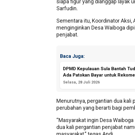
siapa figur yang dianggap layak
Sarfudin.
Sementara itu, Koordinator Aks
menginginkan Desa Waiboga dipimp
penjabat.
Baca Juga:
DPMD Kepulauan Sula Bantah Tudi
Ada Patokan Bayar untuk Rekome
Selasa, 28 Juli 2026
Menurutnya, pergantian dua kali
perubahan yang berarti bagi pe
“Masyarakat ingin Desa Waiboga d
dua kali pergantian penjabat na
masyarakat,” tegas Andi.