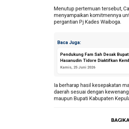
Menutup pertemuan tersebut, Ca
menyampaikan komitmennya untuk
pergantian Pj Kades Waiboga.
Baca Juga:
Pendukung Fam Sah Desak Bupati S
Hasanudin Tidore Diaktifkan Kem
Kamis, 25 Juni 2026
Ia berharap hasil kesepakatan ma
daerah sesuai dengan kewenangan
maupun Bupati Kabupaten Kepula
BAGIKA