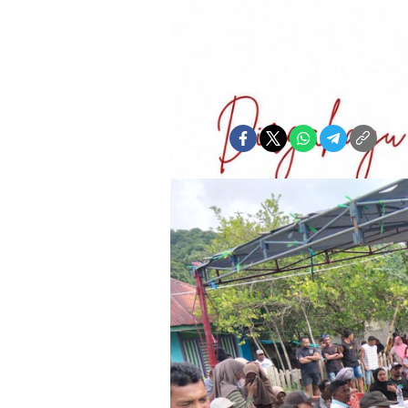
Kembali Pim
Ram Umanailo
Rabu, 10 Juni 2026 | 16:05 WIT
Bagikan: