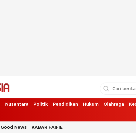
l
Nusantara
Politik
Pendidikan
Hukum
Olahraga
Ke
Good News
KABAR FAIFIE