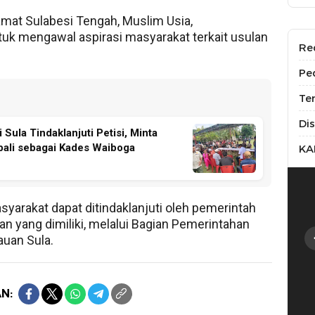
mat Sulabesi Tengah, Muslim Usia,
 mengawal aspirasi masyarakat terkait usulan
Re
Pe
Te
Di
ula Tindaklanjuti Petisi, Minta
bali sebagai Kades Waiboga
KA
syarakat dapat ditindaklanjuti oleh pemerintah
 yang dimiliki, melalui Bagian Pemerintahan
uan Sula.
N: