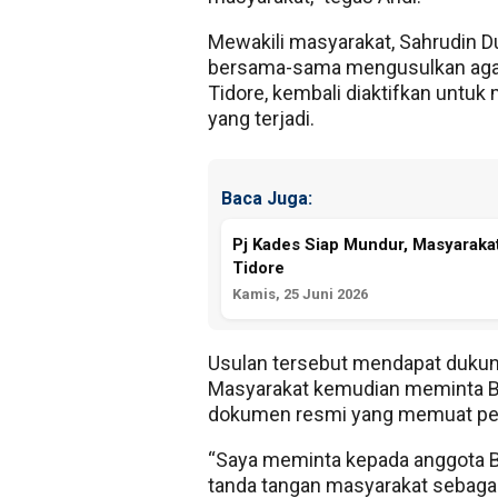
Mewakili masyarakat, Sahrudin
bersama-sama mengusulkan agar
Tidore, kembali diaktifkan untu
yang terjadi.
Baca Juga:
Pj Kades Siap Mundur, Masyaraka
Tidore
Kamis, 25 Juni 2026
Usulan tersebut mendapat dukung
Masyarakat kemudian meminta B
dokumen resmi yang memuat per
“Saya meminta kepada anggota B
tanda tangan masyarakat sebagai