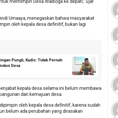
 untuk memimpin Desa Waiboga ke depan,” ujar
i, Andi Umaaya, menegaskan bahwa masyarakat
in oleh kepala desa definitif, bukan lagi
ngan Pungli, Kadis: Tidak Pernah
ndasi Desa
 penjabat kepala desa selama ini belum membawa
mbangunan dan kemajuan desa.
ipimpin oleh kepala desa definitif, karena sudah
mun belum ada perubahan yang dirasakan